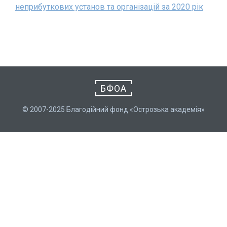
неприбуткових установ та організацій за 2020 рік
БФОА
© 2007-2025 Благодійний фонд «Острозька академія»