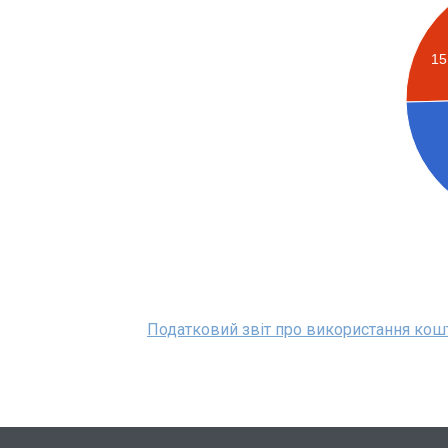
15
Податковий звіт про використання кошті